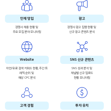
인재 영입
광고
경쟁사 채용 현황 및
경쟁사 광고 집행 현황 및
주요 모집 분야 모니터링
신규 광고 콘텐츠 분석
Website
SNS 신규 콘텐츠
자연/유료 검색 키워드 현황, 주간 트
SNS 성과 분석 및
래픽 순위 및
채널별 신규
업로드
예상 CPC 분석
현황 모니터링
고객 경험
투자 유치