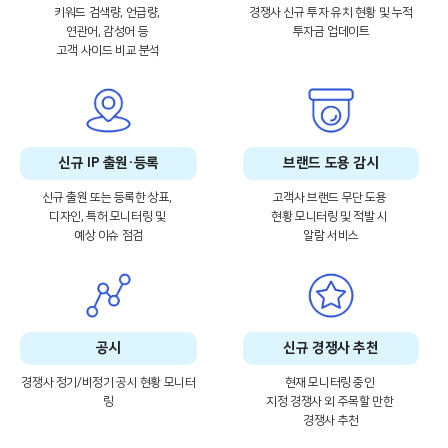
키워드 검색량, 언급량,
경쟁사 신규 투자 유치 현황 및 누적
연관어, 감성어 등
투자금 업데이트
고객 사이드 비교 분석
신규 IP 출원
·등록
브랜드 도용 감시
신규 출원 또는 등록한 상표,
고객사 브랜드 무단 도용
디자인, 특허 모니터링 및
현황 모니터링 및 적발 시
예상 이슈 점검
알람 서비스
공시
신규 경쟁사 추천
경쟁사 정기/비정기 공시 현황 모니터
현재 모니터링 중인
링
지정 경쟁사 외 주목할 만한
경쟁사 추천