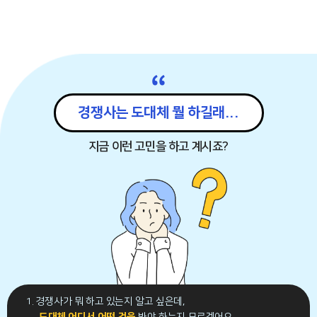
“
경쟁사는 도대체 뭘 하길래...
지금 이런 고민을 하고 계시죠?
1. 경쟁사가 뭐 하고 있는지 알고 싶은데,