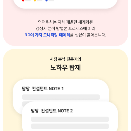
언더워치는 자체 개발한 체계화된
경쟁사 분석 방법론 프로세스에 따라
30여 가지 모니터링 데이터
를 샅샅이 훑어봅니다.
시장 분석 전문가의
노하우 탑재