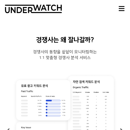
경쟁사는 왜 잘나갈까?
경쟁사의 동향을 샅샅이 모니터링하는
1:1 맞춤형 경쟁사 분석 서비스