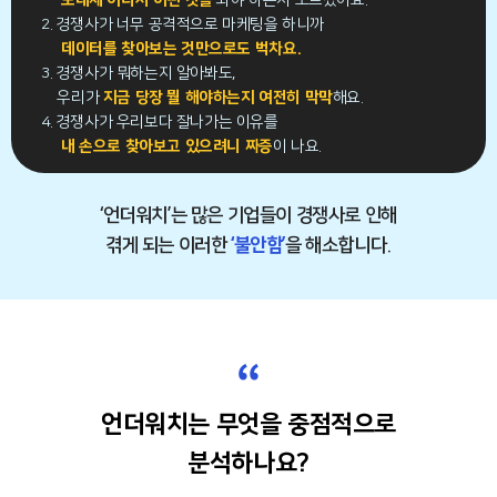
도대체 어디서 어떤 것을
봐야 하는지 모르겠어요.
2. 경쟁사가 너무 공격적으로 마케팅을 하니까
데이터를 찾아보는 것만으로도 벅차요.
3. 경쟁사가 뭐하는지 알아봐도,
우리가
지금 당장 뭘 해야하는지 여전히 막막
해요.
4. 경쟁사가 우리보다 잘나가는 이유를
내 손으로 찾아보고 있으려니 짜증
이 나요.
‘언더워치’는 많은 기업들이 경쟁사로 인해
겪게 되는 이러한
‘불안함’
을 해소합니다.
“
언더워치는 무엇을 중점적으로
분석하나요?