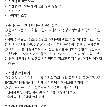
1. 개인정보 열람 요구
2. 개인정보에 오류 등이 있을 경우 정정 요구
3. 삭제요구
4. 처리정지 요구
5. 수집하는 개인정보 항목 및 수집 방법
① 언더워치는 최초 회원 가입 시 다음의 개인정보 항목을 수집하고 있습
니다.
– 성명, 생년월일, 주소, 전화번호, 휴대전화 번호, 성별, 이메일 주소, 비밀
번호, 회사/단체 이름, 산업군, 신용카드번호, 은행 계좌번호 등 결제정보
② 서비스 이용 과정에서 아래와 같은 정보를 추가로 수집할 수 있습니다.
– 신용카드 정보(카드번호, 유효기간, 비밀번호 앞 두 자리 등), 기업 고객
인 경우 세금계산서 발행을 위한 담당자 정보(담당자 이름, 연락처, 이메일
주소 등)
6. 개인정보의 파기
① 언더워치는 개인정보 보유 기간의 경과, 처리 목적 달성 등 개인정보가
불필요하게 되었을 때는 지체 없이 해당 개인정보를 파기합니다.
② 언더워치는 다음의 방법으로 개인정보를 파기합니다.
– 전자적 파일 : 파일 삭제 및 디스크 등 저장매체 포맷
– 수기 문서 : 분쇄하거나 소각
7. 개인정보의 안전성 확보 조치