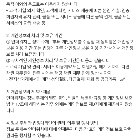
목적 이외의 용도로는 이용하지 않습니다.
– 고객 가입 의사 확인, 고객에 대한 서비스 제공에 따른 본인 식별․인증,
회원자격 유지·관리, 물품 또는 서비스 공급에 따른 금액 결제, 물품 또는
서비스의 공급·배송 등
2. 개인정보의 처리 및 보유 기간
① 언더워치는 정보 주체로부터 개인정보를 수집할 때 동의받은 개인정보
보유·이용 기간 또는 법령에 따른 개인정보 보유·이용 기간 내에서 개인정
보를 처리·보유합니다.
② 구체적인 개인정보 처리 및 보유 기간은 다음과 같습니다.
– 고객 가입 및 관리 : 서비스 이용계약 또는 회원가입 해지 시까지, 다만
채권·채무관계 잔존 시에는 해당 채권·채무 관계 정산 시까지
– 전자상거래에서의 계약·청약철회, 대금결제, 재화 등 공급기록 : 5년
3. 개인정보의 제3자 제공
언더워치는 정보 주체의 별도 동의, 법률의 특별한 규정 등 개인정보 보호
법 제17조에 해당하는 경우 외에는 개인정보를 제3자에게 제공하지 않습
니다.
4. 정보 주체와 법정대리인의 권리․의무 및 행사 방법
정보 주체는 언더워치에 대해 언제든지 다음 각 호의 개인정보 보호 관련
권리를 행사할 수 있습니다.