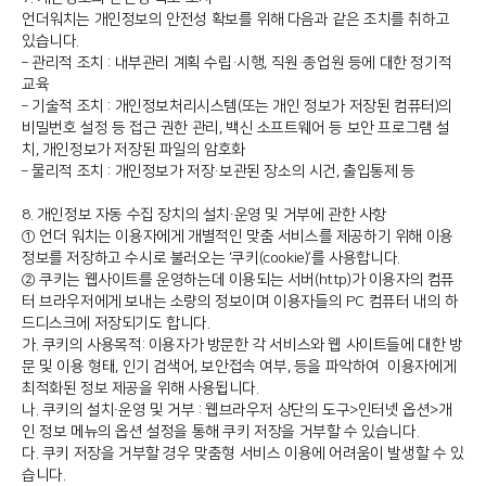
언더워치는 개인정보의 안전성 확보를 위해 다음과 같은 조치를 취하고
있습니다.
– 관리적 조치 : 내부관리 계획 수립·시행, 직원·종업원 등에 대한 정기적
교육
– 기술적 조치 : 개인정보처리시스템(또는 개인 정보가 저장된 컴퓨터)의
비밀번호 설정 등 접근 권한 관리, 백신 소프트웨어 등 보안 프로그램 설
치, 개인정보가 저장된 파일의 암호화
– 물리적 조치 : 개인정보가 저장·보관된 장소의 시건, 출입통제 등
8. 개인정보 자동 수집 장치의 설치∙운영 및 거부에 관한 사항
① 언더 워치는 이용자에게 개별적인 맞춤 서비스를 제공하기 위해 이용
정보를 저장하고 수시로 불러오는 ‘쿠키(cookie)’를 사용합니다.
② 쿠키는 웹사이트를 운영하는데 이용되는 서버(http)가 이용자의 컴퓨
터 브라우저에게 보내는 소량의 정보이며 이용자들의 PC 컴퓨터 내의 하
드디스크에 저장되기도 합니다.
가. 쿠키의 사용목적: 이용자가 방문한 각 서비스와 웹 사이트들에 대한 방
문 및 이용 형태, 인기 검색어, 보안접속 여부, 등을 파악하여 이용자에게
최적화된 정보 제공을 위해 사용됩니다.
나. 쿠키의 설치∙운영 및 거부 : 웹브라우저 상단의 도구>인터넷 옵션>개
인 정보 메뉴의 옵션 설정을 통해 쿠키 저장을 거부할 수 있습니다.
다. 쿠키 저장을 거부할 경우 맞춤형 서비스 이용에 어려움이 발생할 수 있
습니다.