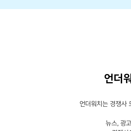
언더워
언더워치는 경쟁사 
뉴스, 광