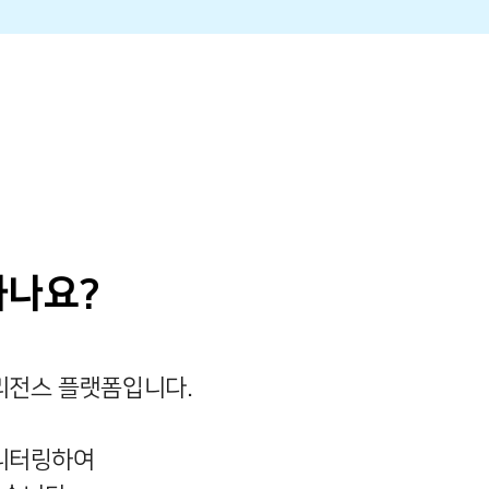
하나요?
리전스 플랫폼입니다.
모니터링하여