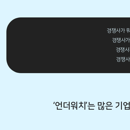
경쟁사가 뭐
경쟁사가
경쟁사
경쟁사
‘언더워치’는 많은 기