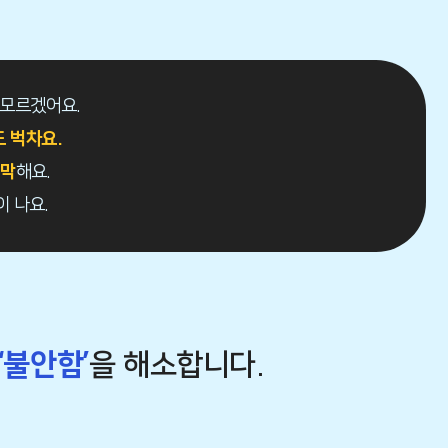
 모르겠어요.
 벅차요.
막막
해요.
이 나요.
‘불안함’
을 해소합니다.