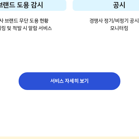
브랜드 도용 감시
공시
사 브랜드 무단 도용 현황
경쟁사 정기/비정기 공시
터링 및
적발 시 알람 서비스
모니터링
서비스 자세히 보기