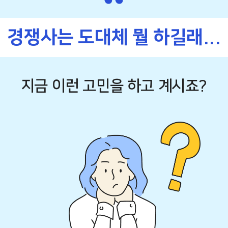
“
경쟁사는 도대체 뭘 하길래...
지금 이런 고민을 하고 계시죠?