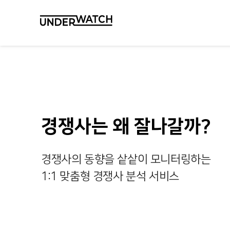
경쟁사는 왜 잘나갈까?
경쟁사의 동향을 샅샅이 모니터링하는
1:1 맞춤형 경쟁사 분석 서비스