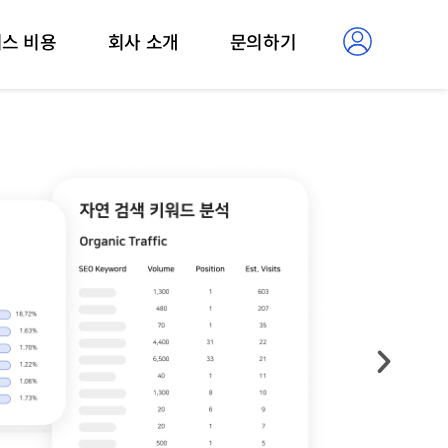
스 비용
회사 소개
문의하기