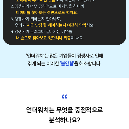
도대체 어디서 어떤 것을
봐야 하는지 모르겠어요.
2. 경쟁사가 너무 공격적으로 마케팅을 하니까
데이터를 찾아보는 것만으로도 벅차요.
3. 경쟁사가 뭐하는지 알아봐도,
우리가
지금 당장 뭘 해야하는지 여전히 막막
해요.
4. 경쟁사가 우리보다 잘나가는 이유를
내 손으로 찾아보고 있으려니 짜증
이 나요.
‘언더워치’는 많은 기업들이 경쟁사로 인해
겪게 되는 이러한
‘불안함’
을 해소합니다.
“
언더워치는 무엇을 중점적으로
분석하나요?