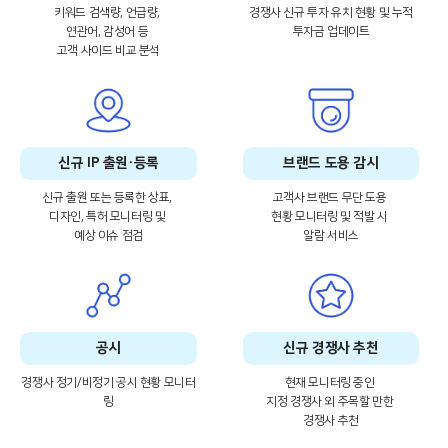
키워드 검색량, 언급량,
경쟁사 신규 투자 유치 현황 및 누적
연관어, 감성어 등
투자금 업데이트
고객 사이드 비교 분석
신규 IP 출원
·등록
브랜드 도용 감시
신규 출원 또는 등록한 상표,
고객사 브랜드 무단 도용
디자인, 특허 모니터링 및
현황 모니터링 및 적발 시
예상 이슈 점검
알람 서비스
공시
신규 경쟁사 추천
경쟁사 정기/비정기 공시 현황 모니터
현재 모니터링 중인
링
지정 경쟁사 외 주목할 만한
경쟁사 추천