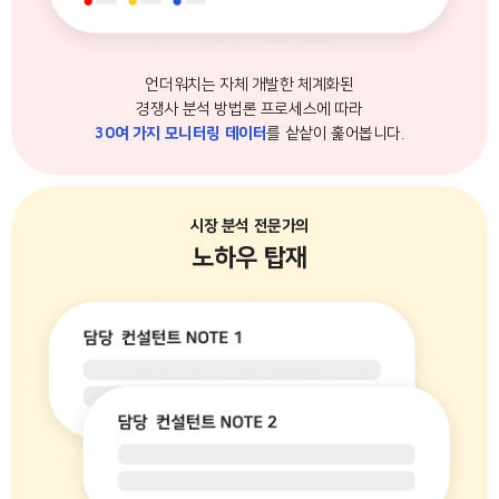
언더워치는 자체 개발한 체계화된
경쟁사 분석 방법론 프로세스에 따라
30여 가지 모니터링 데이터
를 샅샅이 훑어봅니다.
시장 분석 전문가의
노하우 탑재