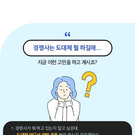
“
경쟁사는 도대체 뭘 하길래...
지금 이런 고민을 하고 계시죠?
1. 경쟁사가 뭐 하고 있는지 알고 싶은데,