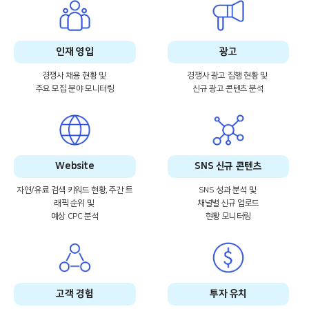
인재 영입
광고
경쟁사 채용 현황 및
경쟁사 광고 집행 현황 및
주요 모집 분야 모니터링
신규 광고 콘텐츠 분석
Website
SNS 신규 콘텐츠
자연/유료 검색 키워드 현황, 주간 트
SNS 성과 분석 및
래픽 순위 및
채널별 신규
업로드
예상 CPC 분석
현황 모니터링
고객 경험
투자 유치