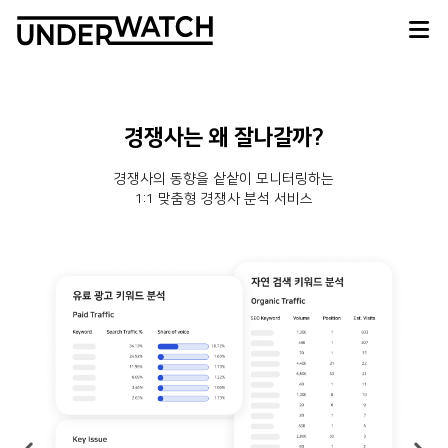
경쟁사는 왜 잘나갈까?
경쟁사의 동향을 샅샅이 모니터링하는
1:1 맞춤형 경쟁사 분석 서비스