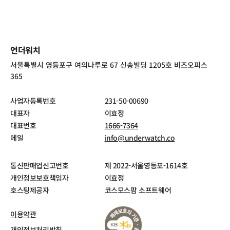
언더워치
서울특별시 영등포구 여의나루로 67 신송빌딩 1205호 비즈오피스
365
사업자등록번호
231-50-00690
대표자
이효정
대표번호
1666-7364
메일
info@underwatch.co
통신판매업신고번호
제 2022-서울영등포-1614호
개인정보보호책임자
이효정
호스팅제공자
코스모스팜 소프트웨어
이용약관
개인정보처리방침