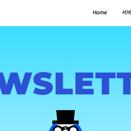
Home
서비