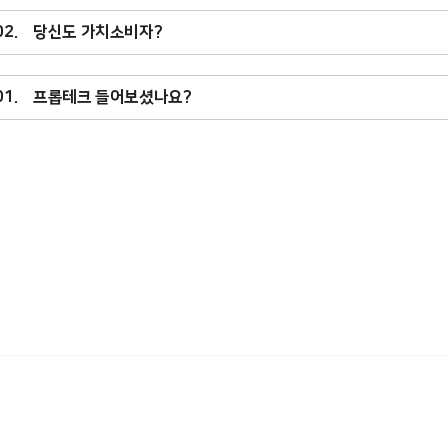
.02. 당신도 가치소비자?
.01. 프롭테크 들어보셨나요?