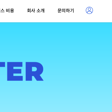
스 비용
회사 소개
문의하기