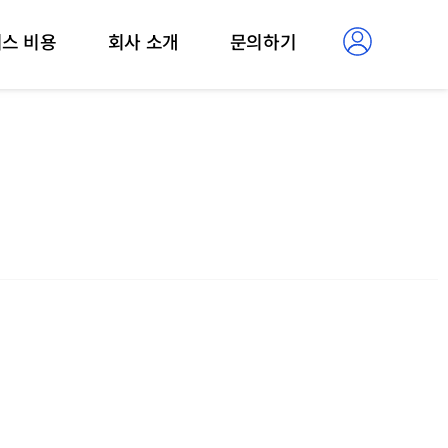
스 비용
회사 소개
문의하기