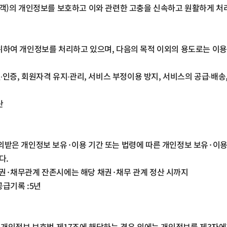
객)의 개인정보를 보호하고 이와 관련한 고충을 신속하고 원활하게 처
위하여 개인정보를 처리하고 있으며
,
다음의 목적 이외의 용도로는 이
∙인증
,
회원자격 유지∙관리
,
서비스 부정이용 방지
,
서비스의 공급∙배송
산
의받은 개인정보 보유
·
이용 기간 또는 법령에 따른 개인정보 보유
·
이용
니다
.
권
·
채무관계 잔존시에는 해당 채권
·
채무 관계 정산 시까지
 공급기록
:5
년
 개인정보 보호법 제
17
조에 해당하는 경우 외에는 개인정보를 제
3
자에