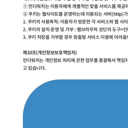
①
언더워치는 이용자에게 개별적인 맞춤 서비스를 제공
②
쿠키는 웹사이트를 운영하는데 이용되는 서버
(http)
가
1.
쿠키의 사용목적
:
이용자가 방문한 각 서비스와 웹 사이
2.
쿠키의 설치
∙
운영 및 거부
:
웹브라우저 상단의 도구
>
인
3.
쿠키 저장을 거부할 경우 맞춤형 서비스 이용에 어려움
제
10
조
(
개인정보보호책임자
)
언더워치는 개인정보 처리에 관한 업무를 총괄해서 책임
고 있습니다
.