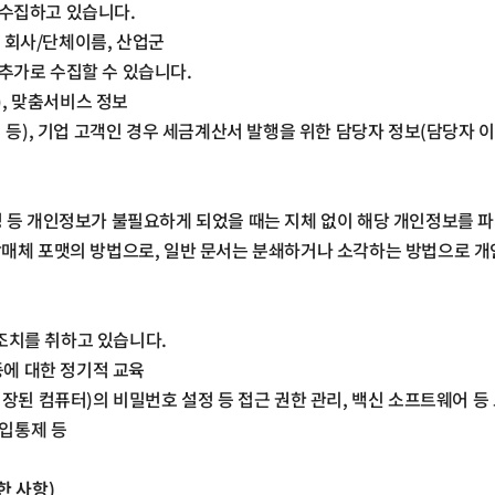
 수집하고 있습니다
.
,
회사
/
단체이름
,
산업군
 추가로 수집할 수 있습니다
.
),
맞춤서비스 정보
 등
),
기업 고객인 경우 세금계산서 발행을 위한 담당자 정보
(
담당자 
성 등 개인정보가 불필요하게 되었을 때는 지체 없이 해당 개인정보를 
장매체 포맷의 방법으로
,
일반 문서는 분쇄하거나 소각하는 방법으로 
조치를 취하고 있습니다
.
에 대한 정기적 교육
저장된 컴퓨터
)
의 비밀번호 설정 등 접근 권한 관리
,
백신 소프트웨어 등
입통제 등
한 사항
)