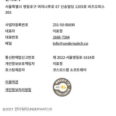
서울특별시 영등포구 여의나루로 67 신송빌딩 1205호 비즈오피스
365
사업자등록번호
231-50-00690
대표자
이효정
대표번호
1666-7364
메일
info@underwatch.co
통신판매업신고번호
제 2022-서울영등포-1614호
개인정보보호책임자
이효정
호스팅제공자
코스모스팜 소프트웨어
이용약관
개인정보처리방침
©2021 언더워치(UNDERWATCH)