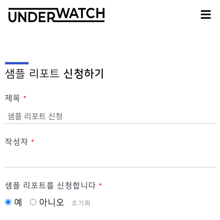
샘플 리포트
신청하기
제목
*
작성자
*
샘플 리포트를 신청합니다
*
예
아니오
초기화